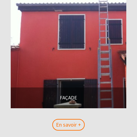
FAÇADE
En savoir +
En savoir +