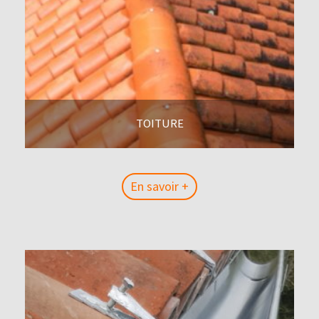
TOITURE
En savoir +
En savoir +