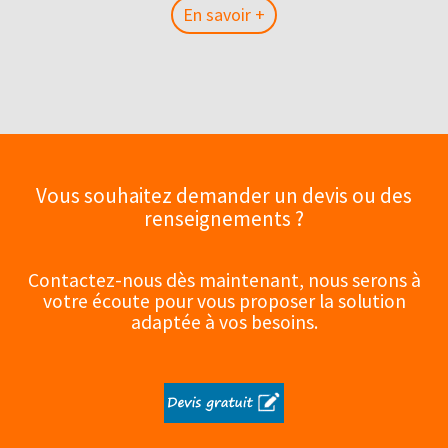
En savoir +
En savoir +
Vous souhaitez demander un devis ou des
renseignements ?
Contactez-nous dès maintenant, nous serons à
votre écoute pour vous proposer la solution
adaptée à vos besoins.