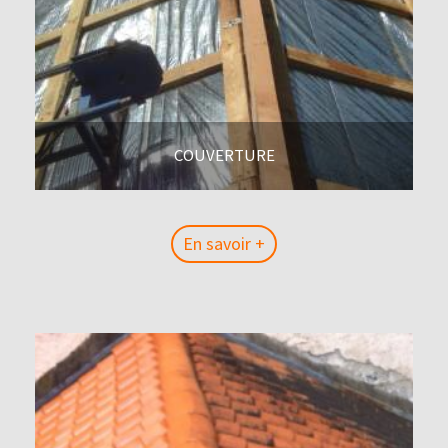
COUVERTURE
En savoir +
En savoir +