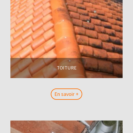
TOITURE
En savoir +
En savoir +