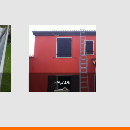
FAÇADE
En savoir +