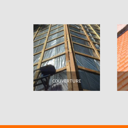
COUVERTURE
En savoir +