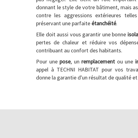
donnant le style de votre bâtiment, mais as
contre les aggressions extérieures telle
préservant une parfaite
étanchéité
.
Elle doit aussi vous garantir une bonne
isol
pertes de chaleur et réduire vos dépens
contribuant au confort des habitants.
Pour une
pose
, un
remplacement
ou une
i
appel à TECHNI HABITAT pour vos trav
donne la garantie d'un résultat de qualité et