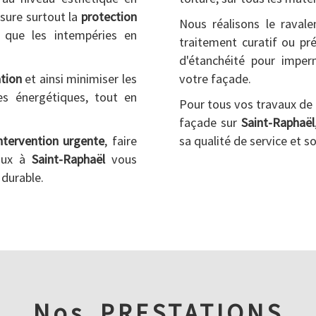
sure surtout la
protection
Nous réalisons le raval
s que les intempéries en
traitement curatif ou pré
d'étanchéité pour imperm
ation
et ainsi minimiser les
votre façade.
es énergétiques, tout en
Pour tous vos travaux de 
façade sur
Saint-Raphaël
ntervention urgente
, faire
sa qualité de service et s
aux à
Saint-Raphaël
vous
 durable.
Nos
PRESTATIONS