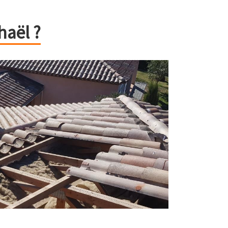
haël ?