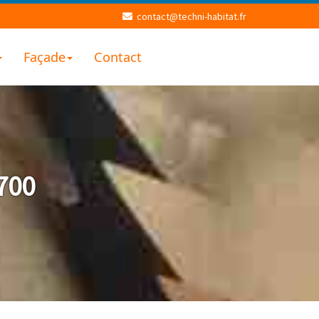
contact@techni-habitat.fr
Façade
Contact
700