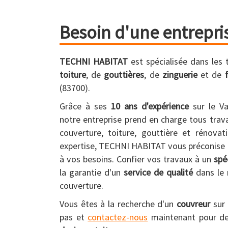
Besoin d'une entrepri
TECHNI HABITAT
est spécialisée dans les
toiture
, de
gouttières
, de
zinguerie
et de
(83700).
Grâce à ses
10 ans d'expérience
sur le Va
notre entreprise prend en charge tous trav
couverture, toiture, gouttière et rénova
expertise, TECHNI HABITAT vous préconise l
à vos besoins. Confier vos travaux à un
spé
la garantie d'un
service de qualité
dans le 
couverture.
Vous êtes à la recherche d'un
couvreur
sur
pas et
contactez-nous
maintenant pour de