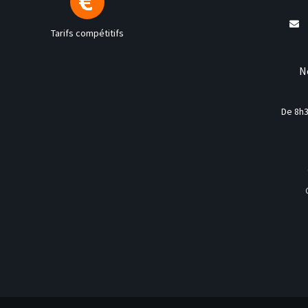
Tarifs compétitifs
N
De 8h3