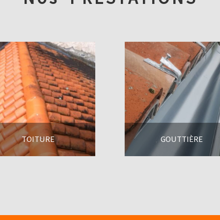
TOITURE
GOUTTIÈRE
En savoir +
En savoir +