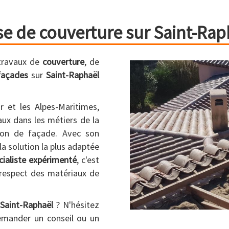
se de couverture sur Saint-Rap
 travaux de
couverture
, de
façades
sur
Saint-Raphaël
r et les Alpes-Maritimes,
aux dans les métiers de la
tion de façade. Avec son
a solution la plus adaptée
cialiste expérimenté
, c'est
respect des matériaux de
Saint-Raphaël
? N'hésitez
mander un conseil ou un