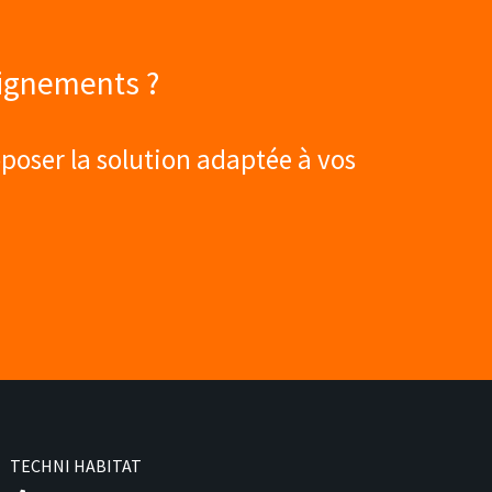
eignements ?
poser la solution adaptée à vos
TECHNI HABITAT