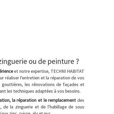
zinguerie ou de peinture ?
érience
et notre expertise, TECHNI HABITAT
ur réaliser l'entretien et la réparation de vos
 gouttières, les rénovations de façades et
ant les techniques adaptées à vos besoins.
ation, la réparation et le remplacement
des
, de la zinguerie et de l'habillage de sous
iaux zinc, cuivre, alu et pvc.