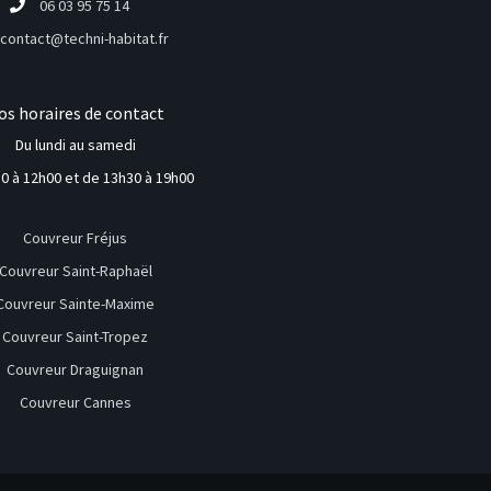
06 03 95 75 14
contact@techni-habitat.fr
os horaires de contact
Du lundi au samedi
0 à 12h00 et de 13h30 à 19h00
Couvreur Fréjus
Couvreur Saint-Raphaël
Couvreur Sainte-Maxime
Couvreur Saint-Tropez
Couvreur Draguignan
Couvreur Cannes