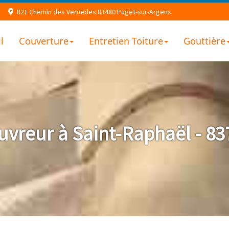
821 Chemin des Vernedes 83480 Puget-sur-Argens
l
Couverture
Entretien Toiture
Gouttière
uvreur à Saint-Raphaël - 83