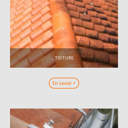
TOITURE
En savoir +
En savoir +