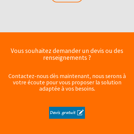
En savoir +
Vous souhaitez demander un devis ou des
renseignements ?
Contactez-nous dès maintenant, nous serons à
votre écoute pour vous proposer la solution
adaptée à vos besoins.