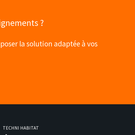
eignements ?
poser la solution adaptée à vos
TECHNI HABITAT