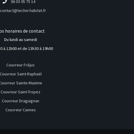
06 03 95 75 14
contact@techni-habitat.fr
os horaires de contact
Du lundi au samedi
0 à 12h00 et de 13h30 à 19h00
Couvreur Fréjus
Couvreur Saint-Raphaël
Couvreur Sainte-Maxime
Couvreur Saint-Tropez
Couvreur Draguignan
Couvreur Cannes