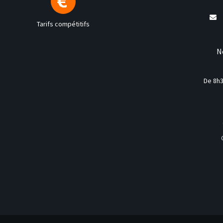
Tarifs compétitifs
N
De 8h3