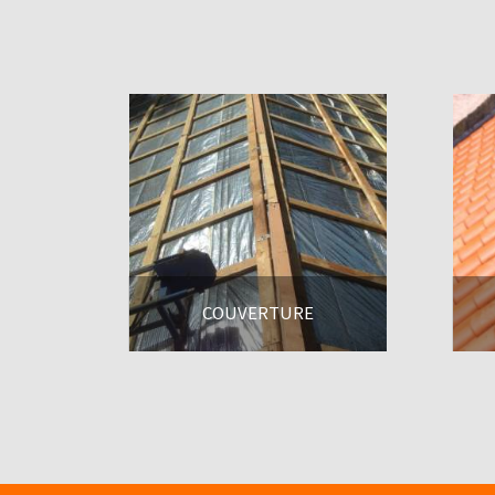
COUVERTURE
En savoir +