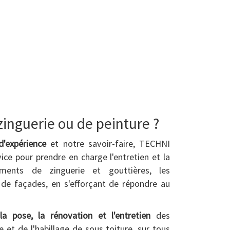
zinguerie ou de peinture ?
'expérience
et notre savoir-faire, TECHNI
ce pour prendre en charge l'entretien et la
ments de zinguerie et gouttières, les
 de façades, en s'efforçant de répondre au
la pose, la rénovation et l'entretien
des
e et de l'habillage de sous toiture, sur tous