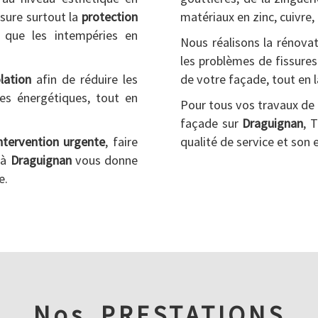
sure surtout la
protection
matériaux en zinc, cuivre, 
s que les intempéries en
Nous réalisons la rénovat
les problèmes de fissures 
olation
afin de réduire les
de votre façade, tout en l
es énergétiques, tout en
Pour tous vos travaux de 
façade sur
Draguignan
, 
ntervention urgente
, faire
qualité de service et son 
 à
Draguignan
vous donne
e.
Nos
PRESTATIONS