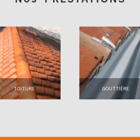
TOITURE
GOUTTIÈRE
En savoir +
En savoir +