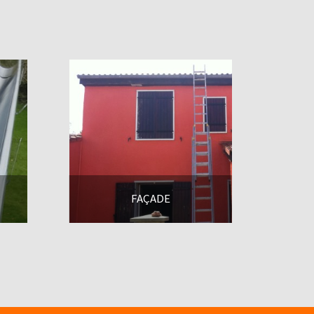
FAÇADE
En savoir +