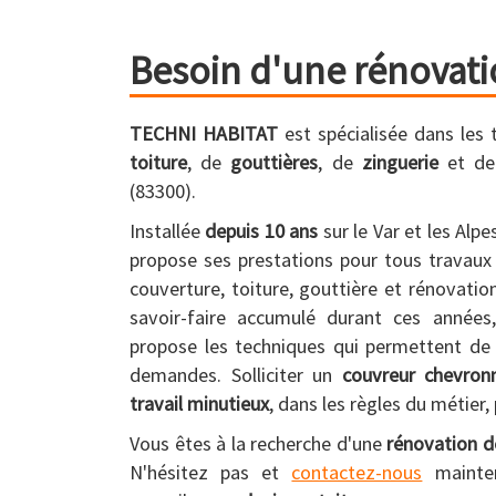
Besoin d'une rénovati
TECHNI HABITAT
est spécialisée dans les
toiture
, de
gouttières
, de
zinguerie
et d
(83300).
Installée
depuis 10 ans
sur le Var et les Alp
propose ses prestations pour tous travaux 
couverture, toiture, gouttière et rénovati
savoir-faire accumulé durant ces anné
propose les techniques qui permettent de
demandes. Solliciter un
couvreur chevron
travail minutieux
, dans les règles du métier,
Vous êtes à la recherche d'une
rénovation d
N'hésitez pas et
contactez-nous
mainte