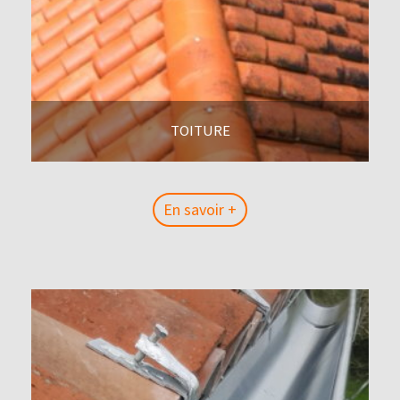
TOITURE
En savoir +
En savoir +