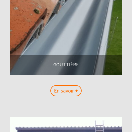
GOUTTIÈRE
En savoir +
En savoir +