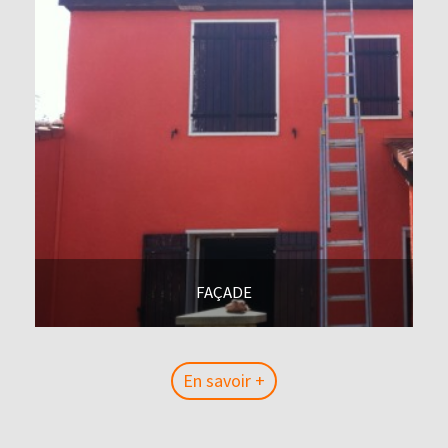
FAÇADE
En savoir +
En savoir +