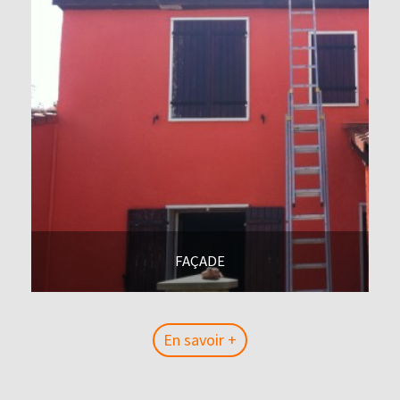
FAÇADE
En savoir +
En savoir +