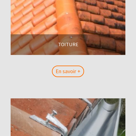
TOITURE
En savoir +
En savoir +