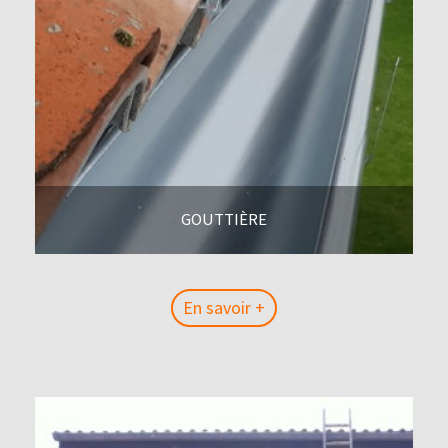
GOUTTIÈRE
En savoir +
En savoir +